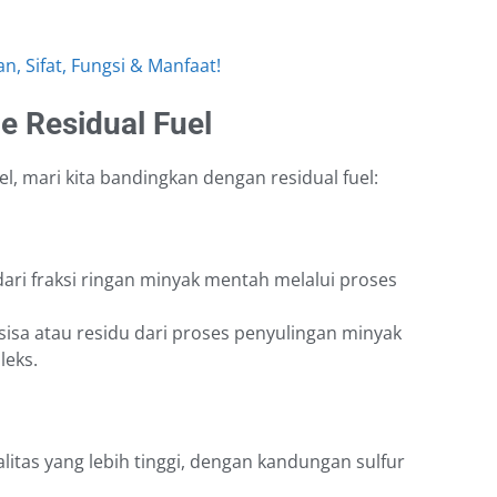
n, Sifat, Fungsi & Manfaat!
 Residual Fuel
l, mari kita bandingkan dengan residual fuel:
 dari fraksi ringan minyak mentah melalui proses
sisa atau residu dari proses penyulingan minyak
leks.
ualitas yang lebih tinggi, dengan kandungan sulfur