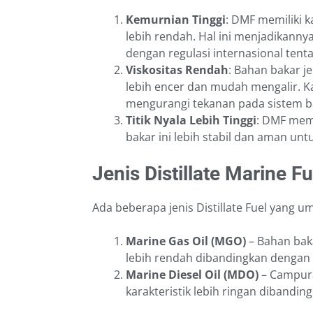
Kemurnian Tinggi
: DMF memiliki 
lebih rendah. Hal ini menjadikanny
dengan regulasi internasional tent
Viskositas Rendah
: Bahan bakar je
lebih encer dan mudah mengalir. 
mengurangi tekanan pada sistem b
Titik Nyala Lebih Tinggi
: DMF memil
bakar ini lebih stabil dan aman un
Jenis Distillate Marine Fu
Ada beberapa jenis Distillate Fuel yang 
Marine Gas Oil (MGO)
– Bahan baka
lebih rendah dibandingkan dengan
Marine Diesel Oil (MDO)
– Campuran
karakteristik lebih ringan diband