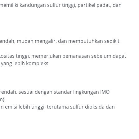
emiliki kandungan sulfur tinggi, partikel padat, dan
s rendah, mudah mengalir, dan membutuhkan sedikit
iskositas tinggi, memerlukan pemanasan sebelum dapat
yang lebih kompleks.
h rendah, sesuai dengan standar lingkungan IMO
n).
n emisi lebih tinggi, terutama sulfur dioksida dan