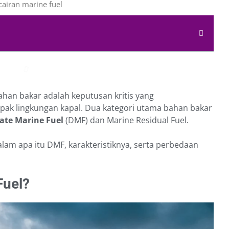
bahan bakar adalah keputusan kritis yang
mpak lingkungan kapal. Dua kategori utama bahan bakar
late Marine Fuel
(DMF) dan Marine Residual Fuel.
alam apa itu DMF, karakteristiknya, serta perbedaan
Fuel?