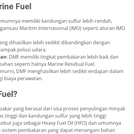
rine Fuel
umumnya memiliki kandungan sulfur lebih rendah,
ganisasi Maritim Internasional (IMO) seperti aturan IMO
yang dihasilkan lebih sedikit dibandingkan dengan
dampak polusi udara.
kan
: DMF memiliki tingkat pembakaran lebih baik dan
han seperti halnya Marine Residual Fuel.
h murni, DMF menghasilkan lebih sedikit endapan dalam
i biaya perawatan.
Fuel?
bakar yang berasal dari sisa proses penyulingan minyak
as tinggi dan kandungan sulfur yang lebih tinggi
ebut juga sebagai Heavy Fuel Oil (HFO) dan umumnya
an sistem pembakaran yang dapat menangani bahan