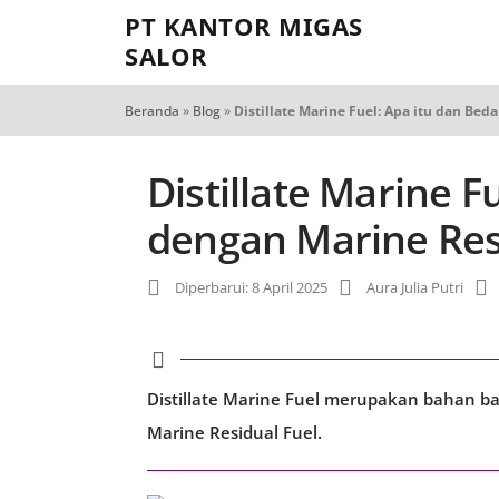
PT KANTOR MIGAS
SALOR
Beranda
»
Blog
»
Distillate Marine Fuel: Apa itu dan Be
Distillate Marine F
dengan Marine Res
Diperbarui: 8 April 2025
Aura Julia Putri
Distillate Marine Fuel merupakan bahan ba
Marine Residual Fuel.