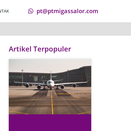
pt@ptmigassalor.com
NTAK
Artikel Terpopuler