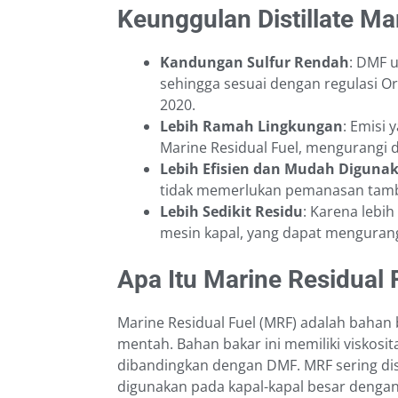
Keunggulan Distillate Ma
Kandungan Sulfur Rendah
: DMF 
sehingga sesuai dengan regulasi Or
2020.
Lebih Ramah Lingkungan
: Emisi 
Marine Residual Fuel, mengurangi 
Lebih Efisien dan Mudah Diguna
tidak memerlukan pemanasan tamba
Lebih Sedikit Residu
: Karena lebi
mesin kapal, yang dapat mengurang
Apa Itu Marine Residual 
Marine Residual Fuel (MRF) adalah bahan 
mentah. Bahan bakar ini memiliki viskosit
dibandingkan dengan DMF. MRF sering dis
digunakan pada kapal-kapal besar deng