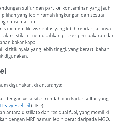
kandungan sulfur dan partikel kontaminan yang jauh
a pilihan yang lebih ramah lingkungan dan sesuai
ang emisi maritim.
nis ini memiliki viskositas yang lebih rendah, artinya
Karakteristik ini memudahkan proses pembakaran dan
ahan bakar kapal.
iki titik nyala yang lebih tinggi, yang berarti bahan
tuk digunakan.
el
umum digunakan, di antaranya:
r dengan viskositas rendah dan kadar sulfur yang
Heavy Fuel Oil
(HFO).
 antara distillate dan residual fuel, yang memiliki
ingkan dengan MRF namun lebih berat daripada MGO.