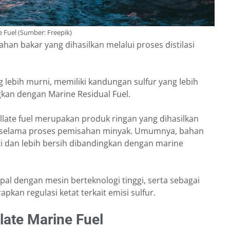
 Fuel (Sumber: Freepik)
bahan bakar yang dihasilkan melalui proses distilasi
 lebih murni, memiliki kandungan sulfur yang lebih
ngkan dengan Marine Residual Fuel.
llate fuel merupakan produk ringan yang dihasilkan
h selama proses pemisahan minyak. Umumnya, bahan
nggi dan lebih bersih dibandingkan dengan marine
pal dengan mesin berteknologi tinggi, serta sebagai
pkan regulasi ketat terkait emisi sulfur.
llate Marine Fuel