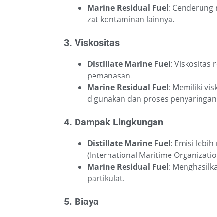
Marine Residual Fuel
: Cenderung m
zat kontaminan lainnya.
3. Viskositas
Distillate Marine Fuel
: Viskosita
pemanasan.
Marine Residual Fuel
: Memiliki v
digunakan dan proses penyaringan 
4. Dampak Lingkungan
Distillate Marine Fuel
: Emisi lebi
(International Maritime Organizatio
Marine Residual Fuel
: Menghasilka
partikulat.
5. Biaya