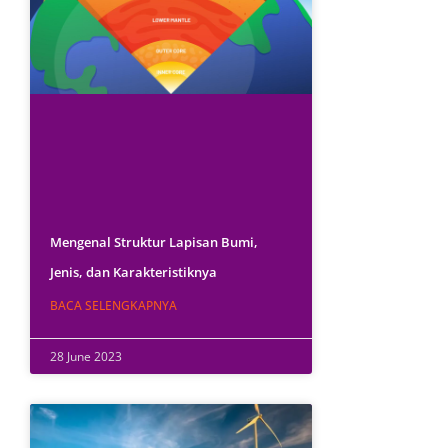
Mengenal Struktur Lapisan Bumi,
Jenis, dan Karakteristiknya
BACA SELENGKAPNYA
28 June 2023