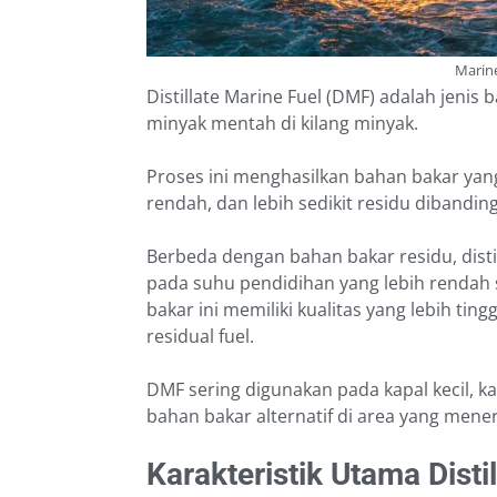
Marine
Distillate Marine Fuel (DMF) adalah jenis 
minyak mentah di kilang minyak.
Proses ini menghasilkan bahan bakar yang
rendah, dan lebih sedikit residu dibandi
Berbeda dengan bahan bakar residu, disti
pada suhu pendidihan yang lebih renda
bakar ini memiliki kualitas yang lebih ti
residual fuel.
DMF sering digunakan pada kapal kecil, ka
bahan bakar alternatif di area yang menera
Karakteristik Utama Disti