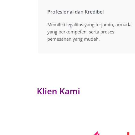
Profesional dan Kredibel
Profesional dan Kredibel
Memiliki legalitas yang terjamin, armada
Memiliki legalitas yang terjamin, armada
yang berkompeten, serta proses
yang berkompeten, serta proses
pemesanan yang mudah.
pemesanan yang mudah.
Klien Kami