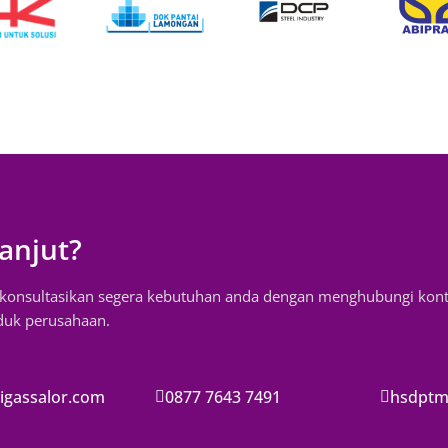
anjut?
, konsultasikan segera kebutuhan anda dengan menghubungi kon
oduk perusahaan.
igassalor.com
0877 7643 7491
hsdptm