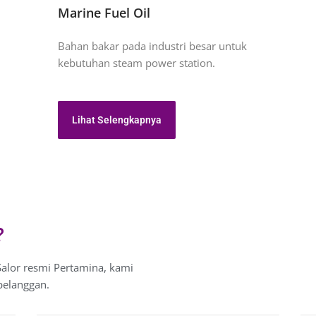
Marine Fuel Oil
Bahan bakar pada industri besar untuk
kebutuhan steam power station.
Lihat Selengkapnya
?
Salor resmi Pertamina, kami
pelanggan.