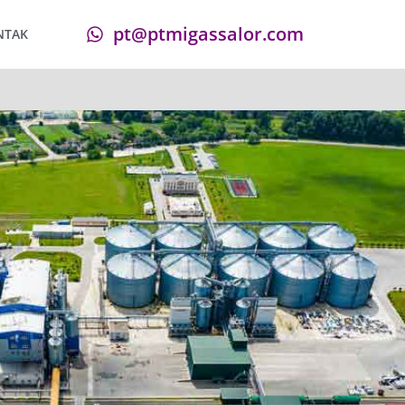
pt@ptmigassalor.com
NTAK