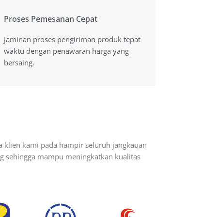
Proses Pemesanan Cepat
Proses Pemesanan Cepat
Jaminan proses pengiriman produk tepat
Jaminan proses pengiriman produk tepat
waktu dengan penawaran harga yang
waktu dengan penawaran harga yang
bersaing.
bersaing.
a klien kami pada hampir seluruh jangkauan
ang sehingga mampu meningkatkan kualitas