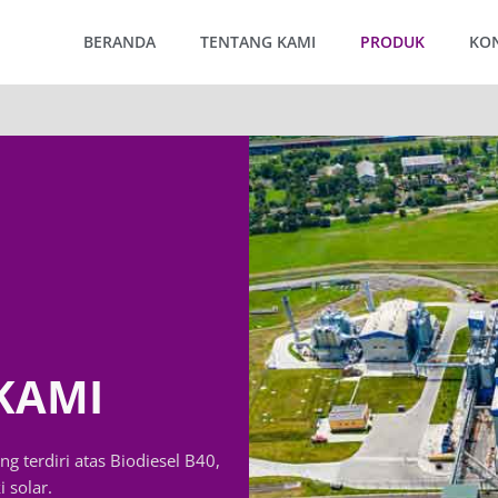
BERANDA
TENTANG KAMI
PRODUK
KO
KAMI
g terdiri atas Biodiesel B40,
 solar.