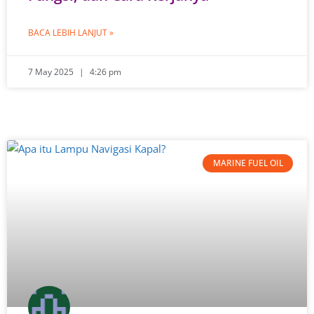
BACA LEBIH LANJUT »
7 May 2025
4:26 pm
MARINE FUEL OIL