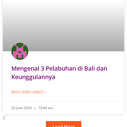
Mengenal 3 Pelabuhan di Bali dan
Keunggulannya
BACA LEBIH LANJUT »
20 June 2024
10:49 am
Load More