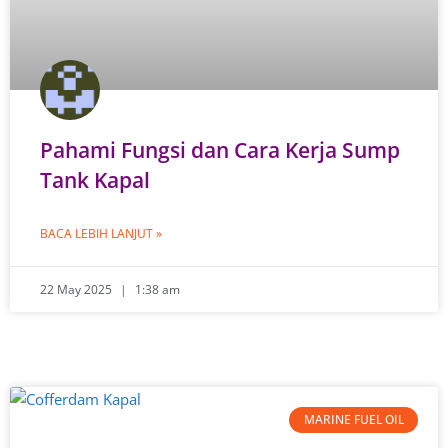
Pahami Fungsi dan Cara Kerja Sump
Tank Kapal
BACA LEBIH LANJUT »
22 May 2025
1:38 am
MARINE FUEL OIL