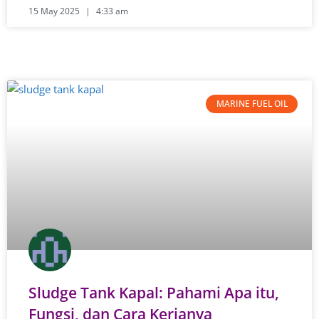
15 May 2025
4:33 am
MARINE FUEL OIL
Sludge Tank Kapal: Pahami Apa itu,
Fungsi, dan Cara Kerjanya