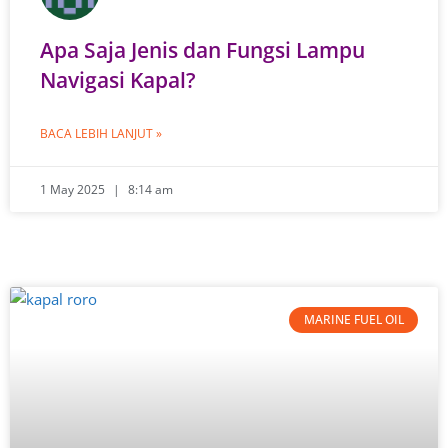
Apa Saja Jenis dan Fungsi Lampu
Navigasi Kapal?
BACA LEBIH LANJUT »
1 May 2025
8:14 am
MARINE FUEL OIL