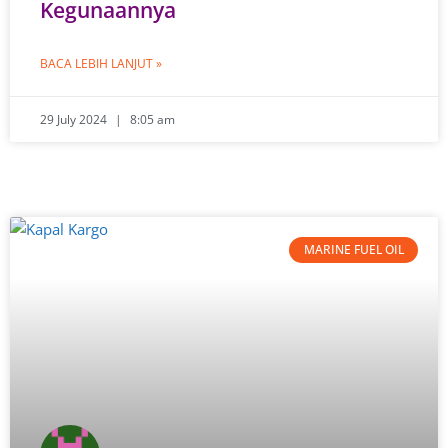
Kegunaannya
BACA LEBIH LANJUT »
29 July 2024
8:05 am
MARINE FUEL OIL