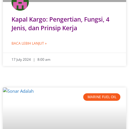
Kapal Kargo: Pengertian, Fungsi, 4
Jenis, dan Prinsip Kerja
BACA LEBIH LANJUT »
17 July 2024
8:00 am
MARINE FUEL OIL