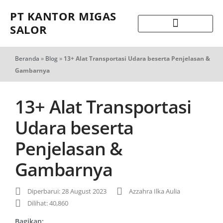
PT KANTOR MIGAS
SALOR
Beranda
»
Blog
»
13+ Alat Transportasi Udara beserta Penjelasan &
Gambarnya
13+ Alat Transportasi
Udara beserta
Penjelasan &
Gambarnya
Diperbarui: 28 August 2023
Azzahra Ilka Aulia
Dilihat: 40,860
Bagikan: