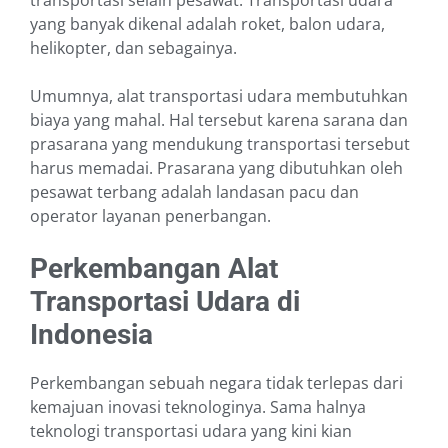
transportasi selain pesawat. Transportasi udara
yang banyak dikenal adalah roket, balon udara,
helikopter, dan sebagainya.
Umumnya, alat transportasi udara membutuhkan
biaya yang mahal. Hal tersebut karena sarana dan
prasarana yang mendukung transportasi tersebut
harus memadai. Prasarana yang dibutuhkan oleh
pesawat terbang adalah landasan pacu dan
operator layanan penerbangan.
Perkembangan Alat
Transportasi Udara di
Indonesia
Perkembangan sebuah negara tidak terlepas dari
kemajuan inovasi teknologinya. Sama halnya
teknologi transportasi udara yang kini kian