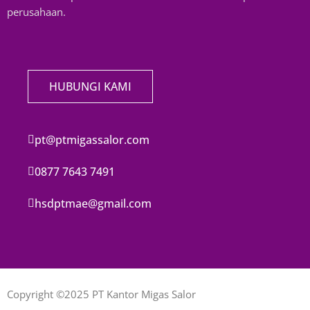
perusahaan.
HUBUNGI KAMI
pt@ptmigassalor.com
0877 7643 7491
hsdptmae@gmail.com
Copyright ©2025 PT Kantor Migas Salor