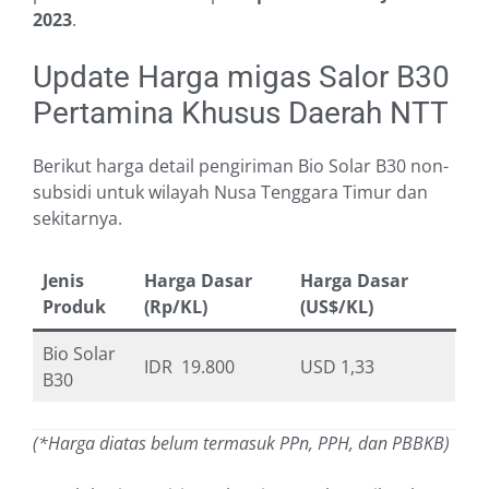
2023
.
Update Harga migas Salor B30
Pertamina Khusus Daerah NTT
Berikut harga detail pengiriman Bio Solar B30 non-
subsidi untuk wilayah Nusa Tenggara Timur dan
sekitarnya.
Jenis
Harga Dasar
Harga Dasar
Produk
(Rp/KL)
(US$/KL)
Bio Solar
IDR 19.800
USD 1,33
B30
(*Harga diatas belum termasuk PPn, PPH, dan PBBKB)