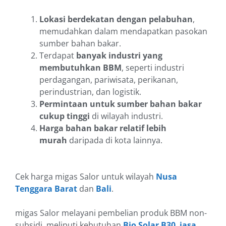
Lokasi berdekatan dengan pelabuhan
,
memudahkan dalam mendapatkan pasokan
sumber bahan bakar.
Terdapat
banyak industri yang
membutuhkan BBM
, seperti industri
perdagangan, pariwisata, perikanan,
perindustrian, dan logistik.
Permintaan untuk sumber bahan bakar
cukup tinggi
di wilayah industri.
Harga bahan bakar relatif lebih
murah
daripada di kota lainnya.
Cek harga migas Salor untuk wilayah
Nusa
Tenggara Barat
dan
Bali
.
migas Salor melayani pembelian produk BBM non-
subsidi, meliputi kebutuhan
Bio Solar B30
,
jasa