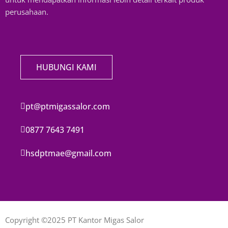
perusahaan.
HUBUNGI KAMI
pt@ptmigassalor.com
0877 7643 7491
hsdptmae@gmail.com
Copyright ©2025 PT Kantor Migas Salor