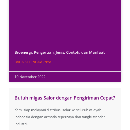
Bioenergi: Pengertian, Jenis, Contoh, dan Manfaat
BACA SELENGKAPNYA
10 November 2022
Butuh migas Salor dengan Pengiriman Cepat?
Kami siap melayani distribusi solar ke seluruh wilayah
Indonesia dengan armada tepercaya dan tangki standar
industri.