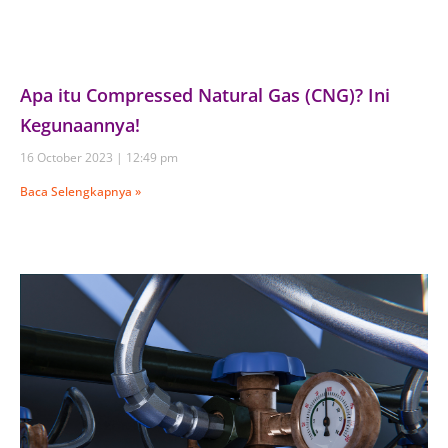
Apa itu Compressed Natural Gas (CNG)? Ini
Kegunaannya!
16 October 2023
12:49 pm
Baca Selengkapnya »