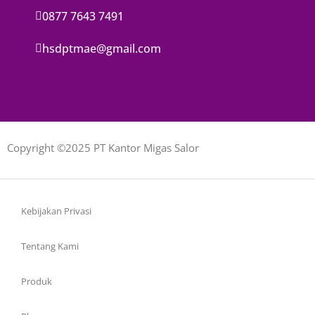
0877 7643 7491
hsdptmae@gmail.com
Copyright ©2025 PT Kantor Migas Salor
Kebijakan Privasi
Tentang Kami
Produk