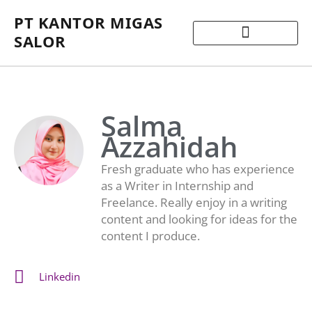
PT KANTOR MIGAS
SALOR
Salma
Azzahidah
Fresh graduate who has experience
as a Writer in Internship and
Freelance. Really enjoy in a writing
content and looking for ideas for the
content I produce.
Linkedin