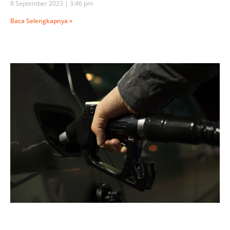
8 September 2023
3:46 pm
Baca Selengkapnya »