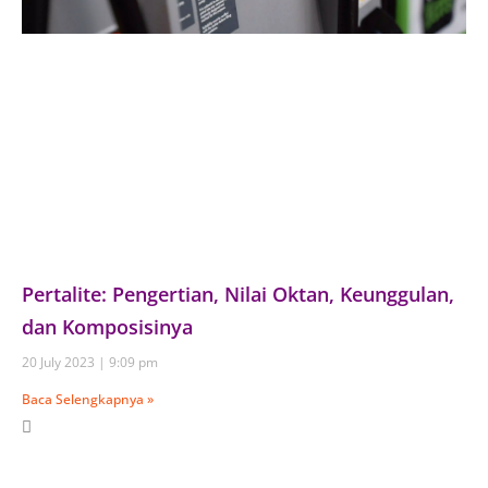
Pertalite: Pengertian, Nilai Oktan, Keunggulan,
dan Komposisinya
20 July 2023
9:09 pm
Baca Selengkapnya »