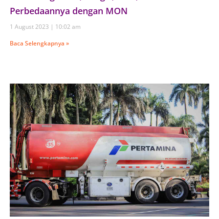
Perbedaannya dengan MON
1 August 2023
10:02 am
Baca Selengkapnya »