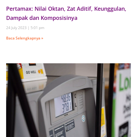
Pertamax: Nilai Oktan, Zat Aditif, Keunggulan,
Dampak dan Komposisinya
24 July 2023
5:01 pm
Baca Selengkapnya »