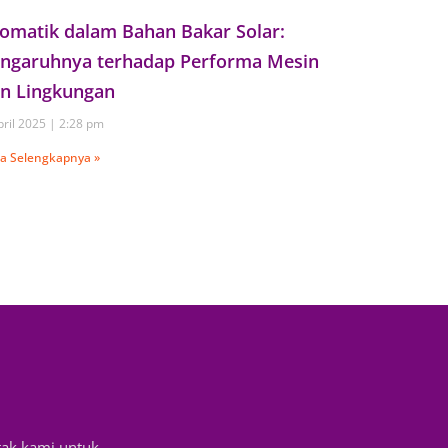
omatik dalam Bahan Bakar Solar:
ngaruhnya terhadap Performa Mesin
n Lingkungan
pril 2025
2:28 pm
a Selengkapnya »
tak kami untuk