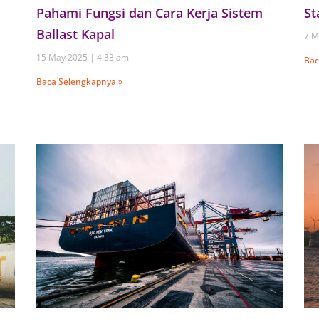
Pahami Fungsi dan Cara Kerja Sistem
St
Ballast Kapal
7 M
15 May 2025
4:33 am
Bac
Baca Selengkapnya »