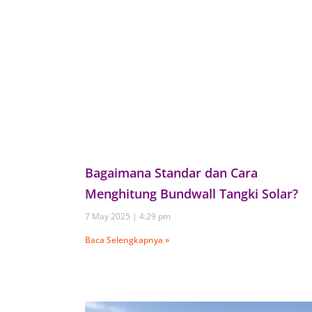
Bagaimana Standar dan Cara
Menghitung Bundwall Tangki Solar?
7 May 2025
4:29 pm
Baca Selengkapnya »