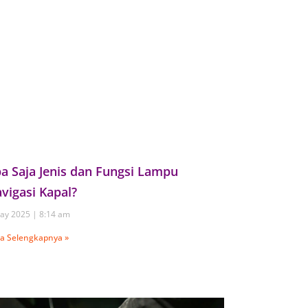
a Saja Jenis dan Fungsi Lampu
vigasi Kapal?
ay 2025
8:14 am
a Selengkapnya »