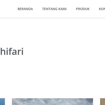
BERANDA
TENTANG KAMI
PRODUK
KO
ifari