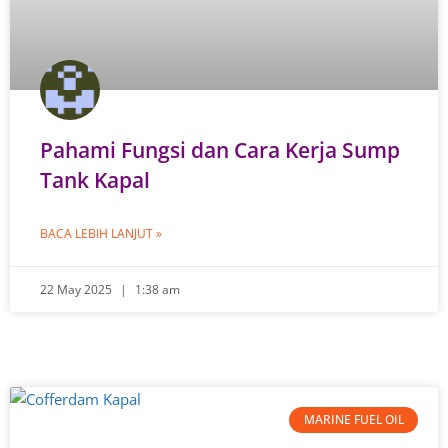
Pahami Fungsi dan Cara Kerja Sump
Tank Kapal
BACA LEBIH LANJUT »
22 May 2025
1:38 am
MARINE FUEL OIL