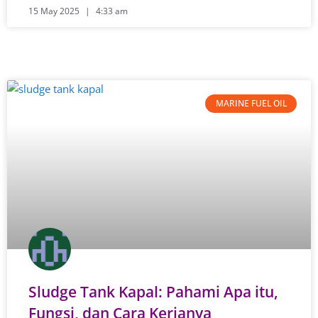
15 May 2025
4:33 am
MARINE FUEL OIL
Sludge Tank Kapal: Pahami Apa itu,
Fungsi, dan Cara Kerjanya