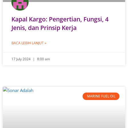
Kapal Kargo: Pengertian, Fungsi, 4
Jenis, dan Prinsip Kerja
BACA LEBIH LANJUT »
17 July 2024
8:00 am
MARINE FUEL OIL