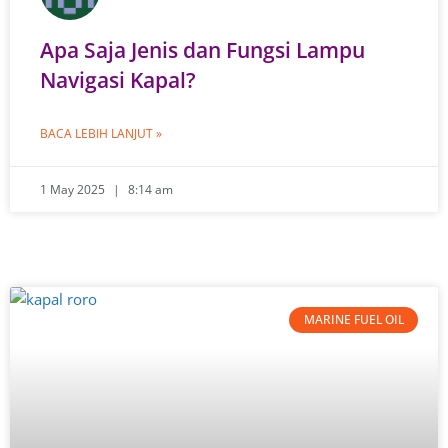
Apa Saja Jenis dan Fungsi Lampu
Navigasi Kapal?
BACA LEBIH LANJUT »
1 May 2025
8:14 am
MARINE FUEL OIL