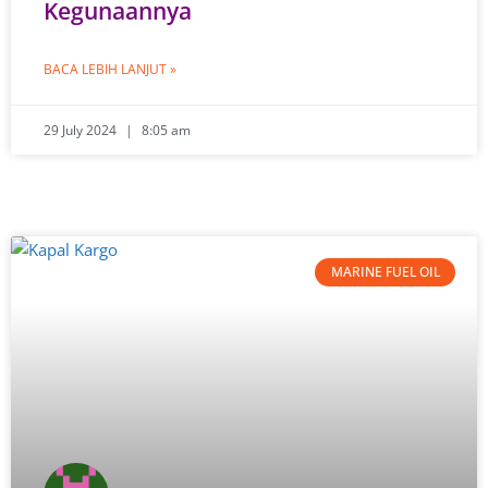
Kegunaannya
BACA LEBIH LANJUT »
29 July 2024
8:05 am
MARINE FUEL OIL