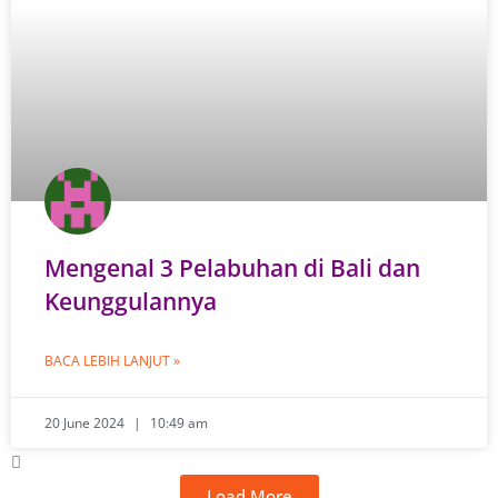
Mengenal 3 Pelabuhan di Bali dan
Keunggulannya
BACA LEBIH LANJUT »
20 June 2024
10:49 am
Load More