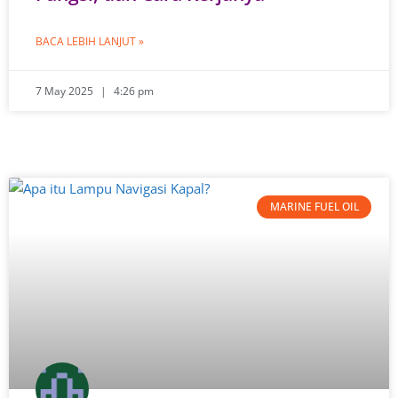
BACA LEBIH LANJUT »
7 May 2025
4:26 pm
MARINE FUEL OIL