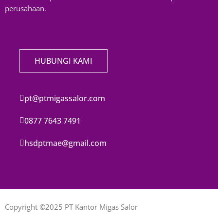
perusahaan.
HUBUNGI KAMI
pt@ptmigassalor.com
0877 7643 7491
hsdptmae@gmail.com
Copyright ©2025 PT Kantor Migas Salor