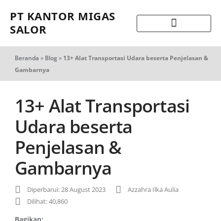
PT KANTOR MIGAS
SALOR
Beranda
»
Blog
»
13+ Alat Transportasi Udara beserta Penjelasan &
Gambarnya
13+ Alat Transportasi
Udara beserta
Penjelasan &
Gambarnya
Diperbarui: 28 August 2023
Azzahra Ilka Aulia
Dilihat: 40,860
Bagikan: